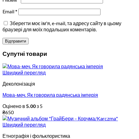
Email
*
Зберегти моє ім'я, e-mail, та адресу сайту в цьому
браузері для моїх подальших коментарів.
Супутні товари
Швидкий перегляд
Деколонізація
Мова-меч. Як говорила радянська імперія
Оцінено в
5.00
з 5
₴
650
Швидкий перегляд
Етнографія і фольклористика