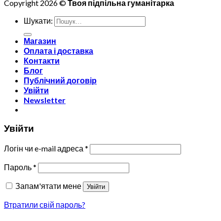
Copyright 2026 ©
Твоя підпільна гуманітарка
Шукати:
Магазин
Оплата і доставка
Контакти
Блог
Публічний договір
Увійти
Newsletter
Увійти
Логін чи e-mail адреса
*
Пароль
*
Запам'ятати мене
Увійти
Втратили свій пароль?