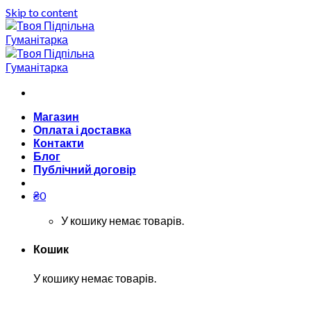
Skip to content
Магазин
Оплата і доставка
Контакти
Блог
Публічний договір
₴
0
У кошику немає товарів.
Кошик
У кошику немає товарів.