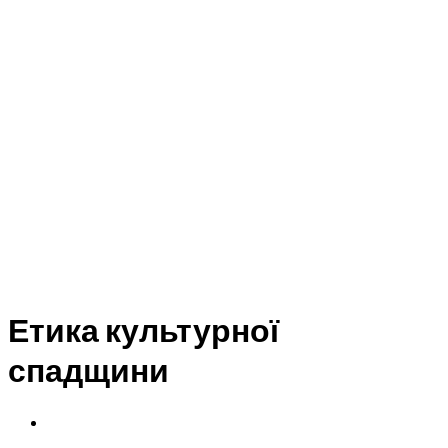
Етика культурної
спадщини